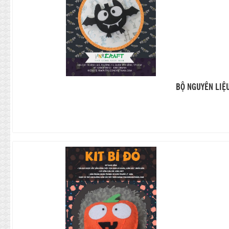
BỘ NGUYÊN LIỆ