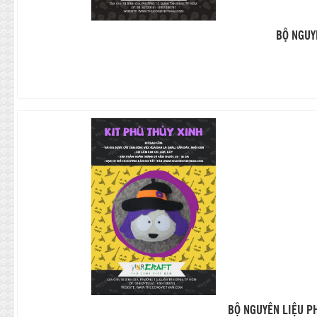
BỘ NGUY
BỘ NGUYÊN LIỆU P