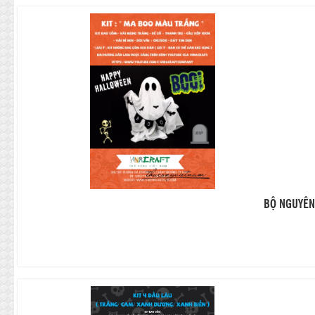
BỘ NGUYÊN