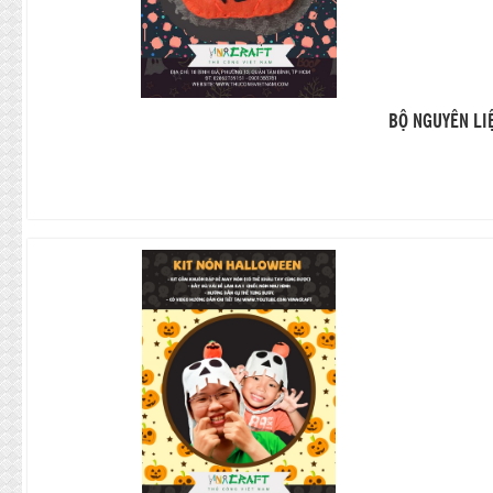
BỘ NGUYÊN LI