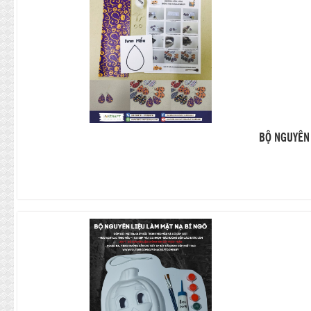
BỘ NGUYÊN