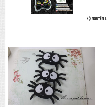
BỘ NGUYÊN L