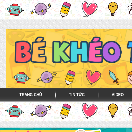
TRANG CHỦ
TIN TỨC
VIDEO