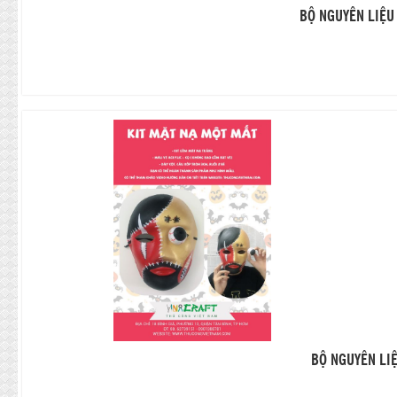
BỘ NGUYÊN LIỆU
BỘ NGUYÊN LI