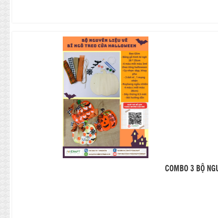
COMBO 3 BỘ NGU