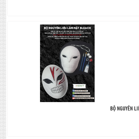
BỘ NGUYÊN LI