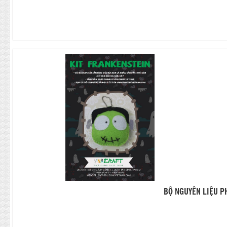
BỘ NGUYÊN LIỆU P