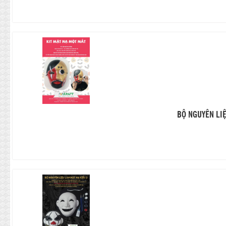
BỘ NGUYÊN LI