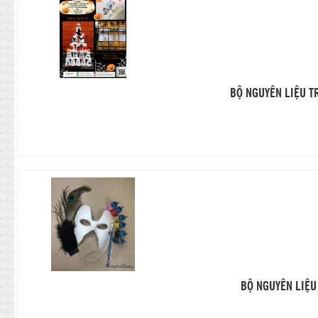
BỘ NGUYÊN LIỆU T
BỘ NGUYÊN LIỆU