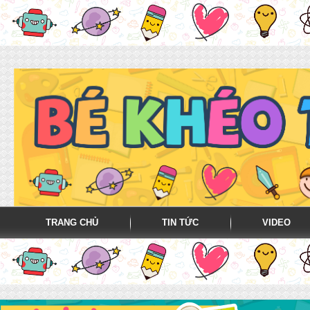
TRANG CHỦ
TIN TỨC
VIDEO