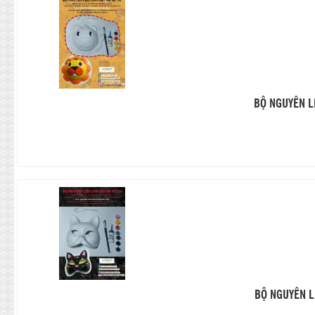
BỘ NGUYÊN L
BỘ NGUYÊN L