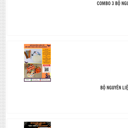
COMBO 3 BỘ NGU
BỘ NGUYÊN LI