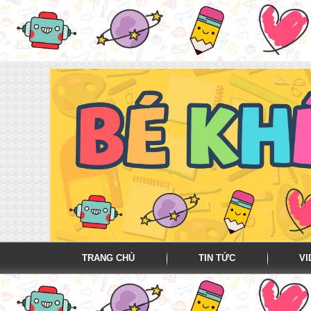
TRANG CHỦ
TIN TỨC
VI