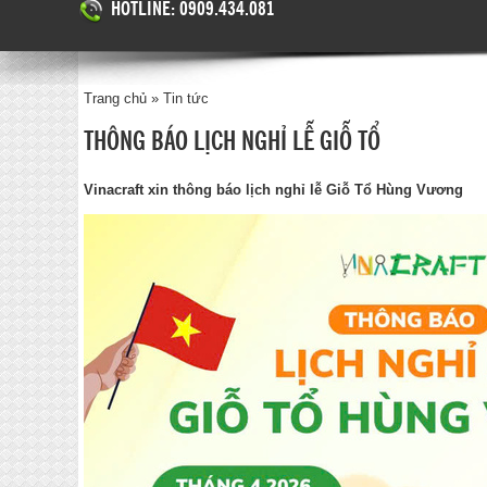
HOTLINE: 0909.434.081
Trang chủ
»
Tin tức
THÔNG BÁO LỊCH NGHỈ LỄ GIỖ TỔ
Vinacraft xin thông báo lịch nghỉ lễ Giỗ Tổ Hùng Vương