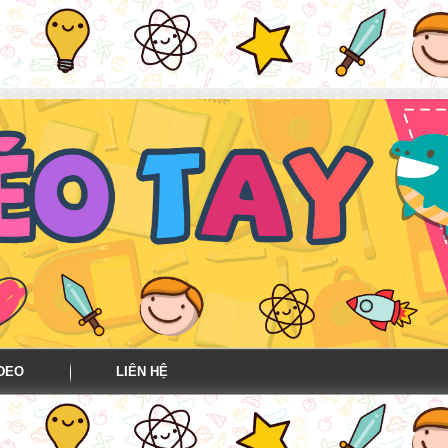
DEO
LIÊN HỆ