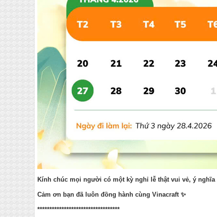
Kính chúc mọi người có một kỳ nghỉ lễ thật vui vẻ, ý nghĩa
Cảm ơn bạn đã luôn đồng hành cùng Vinacraft ✨
**********************************