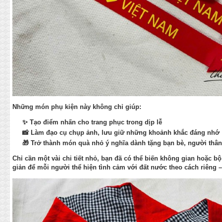
Những món phụ kiện này không chỉ giúp:
✨ Tạo điểm nhấn cho trang phục trong dịp lễ
📸 Làm đạo cụ chụp ảnh, lưu giữ những khoảnh khắc đáng nhớ
🎁 Trở thành món quà nhỏ ý nghĩa dành tặng bạn bè, người thân
Chỉ cần một vài chi tiết nhỏ, bạn đã có thể biến không gian hoặc b
giản để mỗi người thể hiện tình cảm với đất nước theo cách riêng