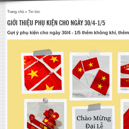
Trang chủ
»
Tin tức
GIỚI THIỆU PHỤ KIỆN CHO NGÀY 30/4-1/5
Gợi ý phụ kiện cho ngày 30/4 - 1/5 thêm không khí, thê