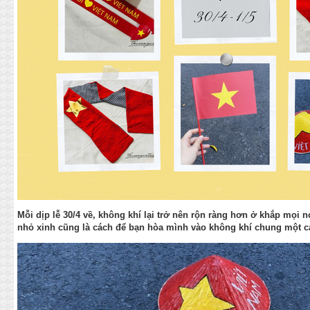
Mỗi dịp lễ 30/4 về, không khí lại trở nên rộn ràng hơn ở khắp mọi
nhỏ xinh cũng là cách để bạn hòa mình vào không khí chung một các