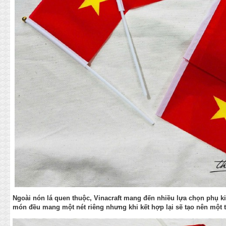
Ngoài nón lá quen thuộc, Vinacraft mang đến nhiều lựa chọn phụ 
món đều mang một nét riêng nhưng khi kết hợp lại sẽ tạo nên một t