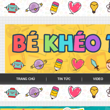
TRANG CHỦ
TIN TỨC
VIDEO