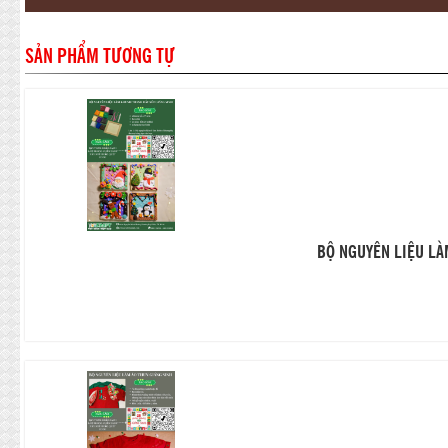
SẢN PHẨM TƯƠNG TỰ
BỘ NGUYÊN LIỆU LÀ