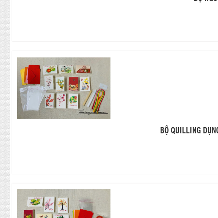
BỘ QUILLING DỤN