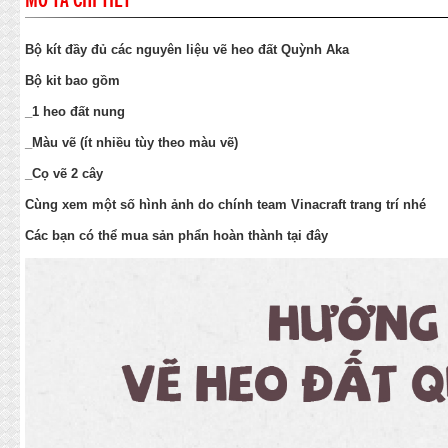
MÔ TẢ CHI TIẾT
Bộ kít đầy đủ các nguyên liệu vẽ heo đất Quỳnh Aka
Bộ kit bao gồm
_1 heo đất nung
_Màu vẽ (ít nhiều tùy theo màu vẽ)
_Cọ vẽ 2 cây
Cùng xem một số hình ảnh do chính team Vinacraft trang trí nhé
Các bạn có thể mua sản phẩn hoàn thành tại
đây