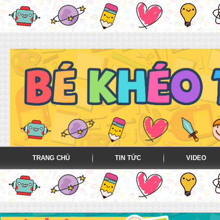
TRANG CHỦ
TIN TỨC
VIDEO