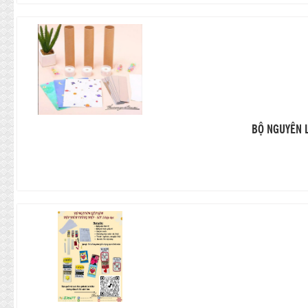
BỘ NGUYÊN L