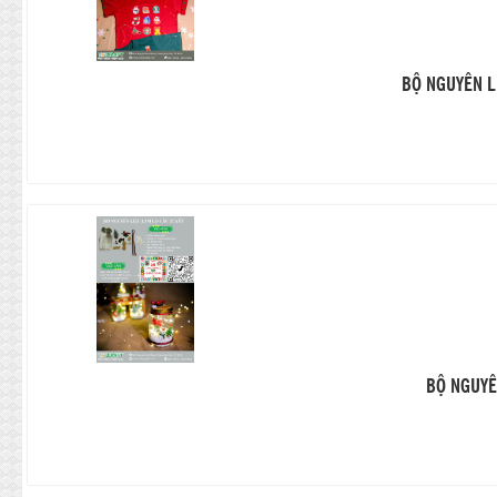
BỘ NGUYÊN L
BỘ NGUYÊ