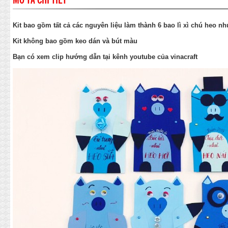
MÔ TẢ CHI TIẾT
Kit bao gồm tất cả các nguyên liệu làm thành 6 bao lì xì chú heo n
Kit không bao gồm keo dán và bút màu
Bạn có xem clip hướng dẫn tại kênh youtube của vinacraft