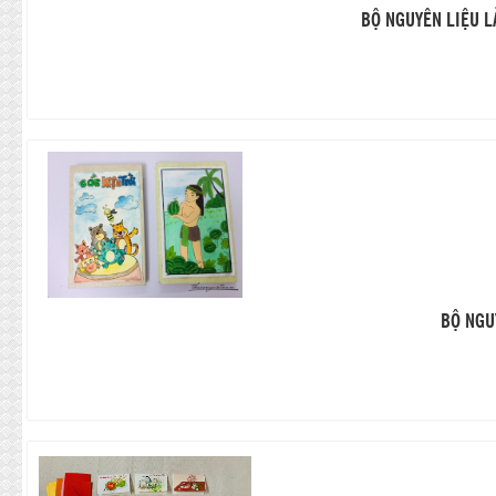
BỘ NGUYÊN LIỆU L
BỘ NGU