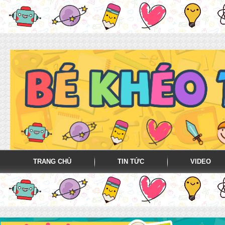
TRANG CHỦ
TIN TỨC
VIDEO