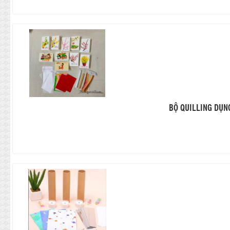
BỘ QUILLING DỤN