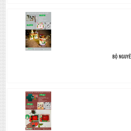
BỘ NGUYÊ