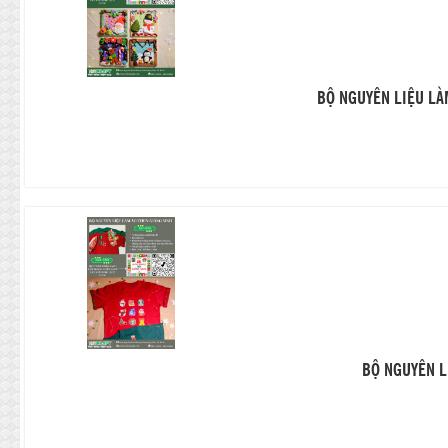
BỘ NGUYÊN LIỆU LÀ
BỘ NGUYÊN L